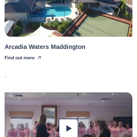
Arcadia Waters Maddington
Find out more