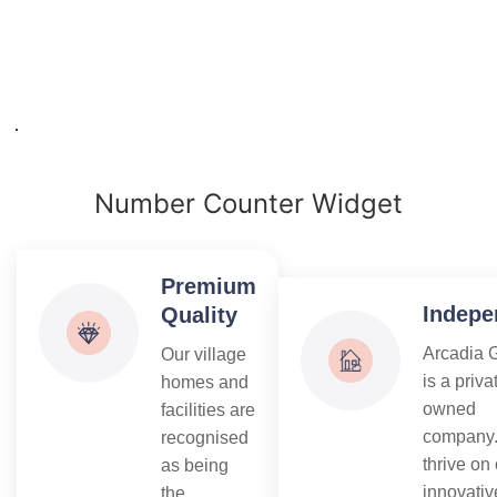
Number Counter Widget
Premium
Indepe
Quality
Arcadia 
Our village
is a priva
homes and
owned
facilities are
company
recognised
thrive on
as being
innovativ
the