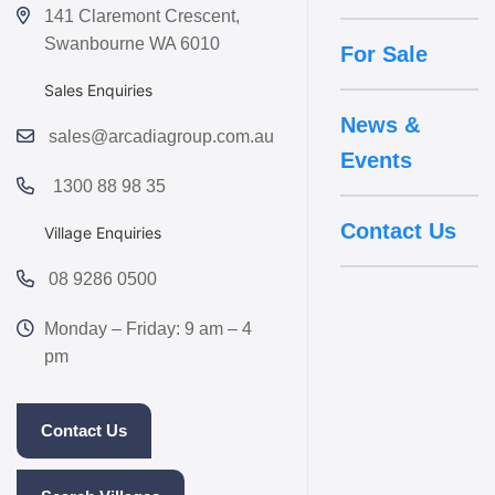
141 Claremont Crescent,
Swanbourne WA 6010
For Sale
Sales Enquiries
News &
sales@arcadiagroup.com.au
Events
1300 88 98 35
Contact Us
Village Enquiries
08 9286 0500
Monday – Friday: 9 am – 4
pm
Contact Us