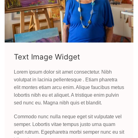
Text Image Widget
Lorem ipsum dolor sit amet consectetur. Nibh
volutpat in lacinia pellentesque . Etiam pharetra
elit montes etiam arcu enim. Alique faucibus metus
lobortis nibh eu et aliquet. A tristique enim pulvin
sed nunc eu. Magna nibh quis et blandit.
Commodo nunc nulla neque eget sit vulputate vel
semper. Lobortis vitae tempus justo urna quam
eget rutrum. Egepharetra morbi semper nunc eu sit