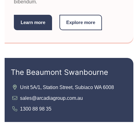
bibendum.
Learn more
Explore more
The Beaumont Swanbourne
Unit 5A/1, Station Street, Subiaco WA 6008
sales@arcadiagroup.com.au
1300 88 98 35