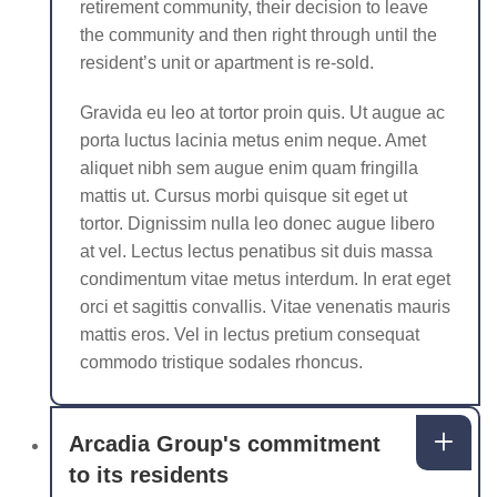
retirement community, their decision to leave
the community and then right through until the
resident’s unit or apartment is re-sold.
Gravida eu leo at tortor proin quis. Ut augue ac
porta luctus lacinia metus enim neque. Amet
aliquet nibh sem augue enim quam fringilla
mattis ut. Cursus morbi quisque sit eget ut
tortor. Dignissim nulla leo donec augue libero
at vel. Lectus lectus penatibus sit duis massa
condimentum vitae metus interdum. In erat eget
orci et sagittis convallis. Vitae venenatis mauris
mattis eros. Vel in lectus pretium consequat
commodo tristique sodales rhoncus.
Arcadia Group's commitment
to its residents