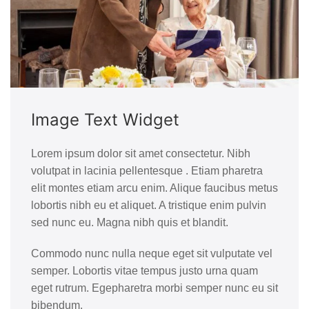
Image Text Widget
Lorem ipsum dolor sit amet consectetur. Nibh
volutpat in lacinia pellentesque . Etiam pharetra
elit montes etiam arcu enim. Alique faucibus metus
lobortis nibh eu et aliquet. A tristique enim pulvin
sed nunc eu. Magna nibh quis et blandit.
Commodo nunc nulla neque eget sit vulputate vel
semper. Lobortis vitae tempus justo urna quam
eget rutrum. Egepharetra morbi semper nunc eu sit
bibendum.